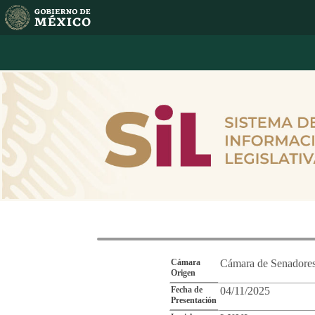
Reporte de Segu
Cámara
Cámara de Senadore
Origen
Fecha de
04/11/2025
Presentación