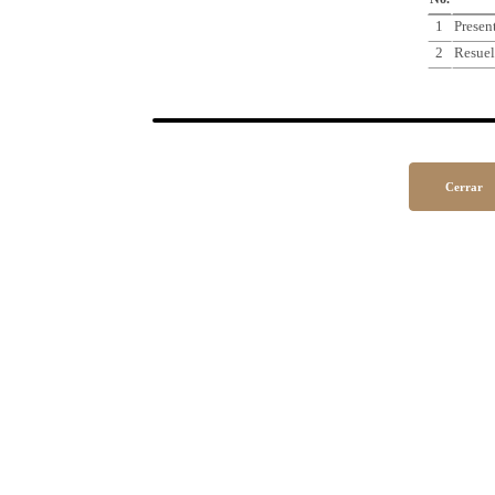
1
Presen
2
Resuel
Cerrar