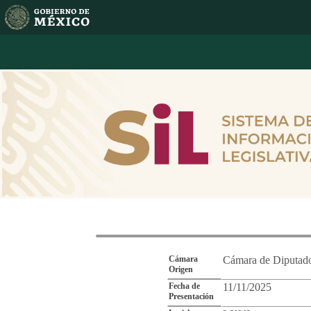
Reporte de Segu
Cámara
Cámara de Diputad
Origen
Fecha de
11/11/2025
Presentación