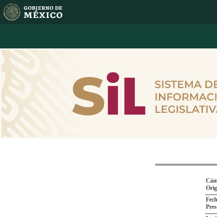
Cám
Ori
Fech
Pres