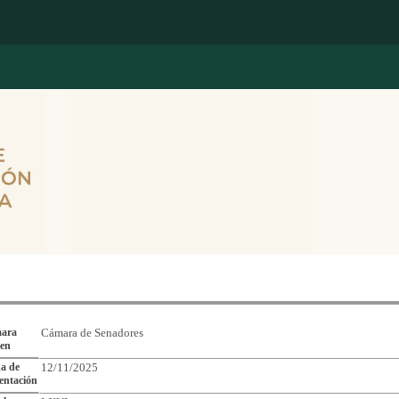
Reporte de Seguimiento de Asuntos Legislativos
ara
Cámara de Senadores
gen
a de
12/11/2025
entación