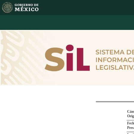
Cám
Ori
Fech
Pres