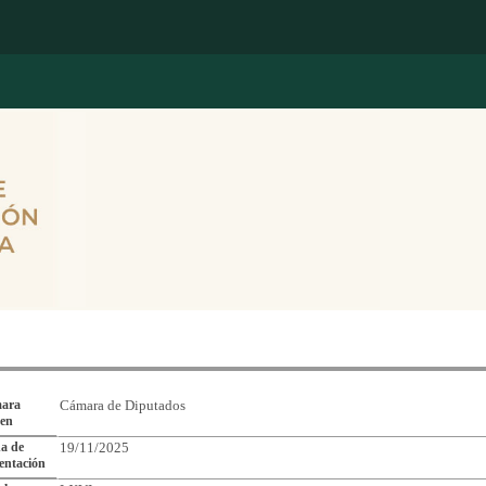
Reporte de Seguimiento de Asuntos Legislativos
ara
Cámara de Diputados
gen
a de
19/11/2025
entación