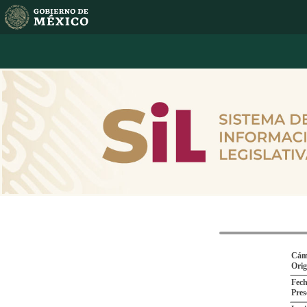
Cám
Ori
Fech
Pres