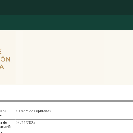
Reporte de Seguimiento de Asuntos Legislativos
ara
Cámara de Diputados
gen
a de
20/11/2025
entación