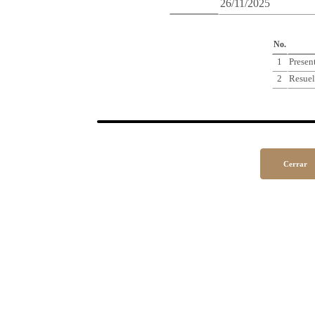
26/11/2025
Cro
No.
1
Presen
2
Resuel
Cerrar