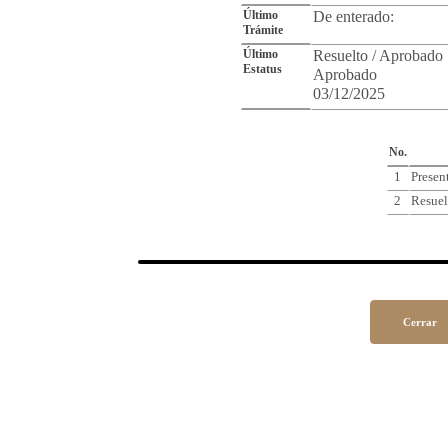
Último
De enterado:
Trámite
Último
Resuelto / Aprobado
Estatus
Aprobado
03/12/2025
Cro
No.
1
Presen
2
Resuel
Cerrar