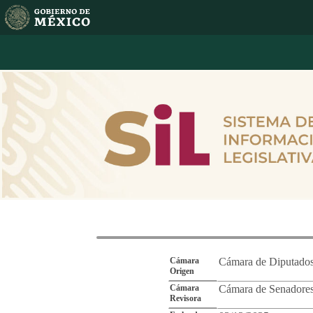
Reporte de Segu
Cámara
Cámara de Diputado
Origen
Cámara
Cámara de Senadore
Revisora