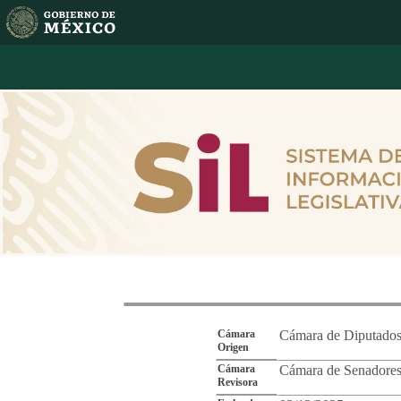
Reporte de Segu
Cámara
Cámara de Diputado
Origen
Cámara
Cámara de Senadore
Revisora