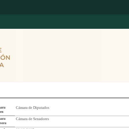
Reporte de Seguimiento de Asuntos Legislativos
ara
Cámara de Diputados
gen
ara
Cámara de Senadores
sora