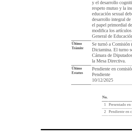
y el desarrollo cogni
respeto mutuo y la inc
educación sexual debe
desarrollo integral de
el papel primordial de
modifica los artículo
General de Educació
Último
Se turnó a Comisión 
Trámite
Dictamina. El turno s
Cámara de Diputados 
la Mesa Directiva.
Último
Pendiente en comisió
Estatus
Pendiente
10/12/2025
Cro
No.
1
Presentado en
2
Pendiente en c