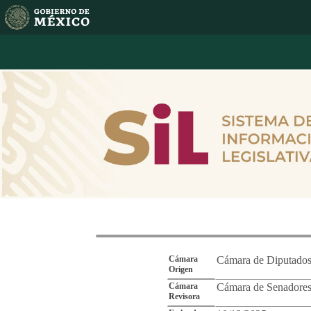
Reporte de Segu
Cámara
Cámara de Diputado
Origen
Cámara
Cámara de Senadore
Revisora