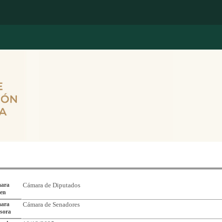
Reporte de Seguimiento de Asuntos Legislativos
ara
Cámara de Diputados
gen
ara
Cámara de Senadores
sora