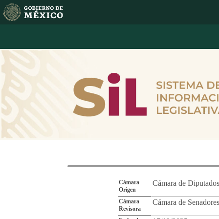
Reporte de Segu
Cámara
Cámara de Diputado
Origen
Cámara
Cámara de Senadore
Revisora