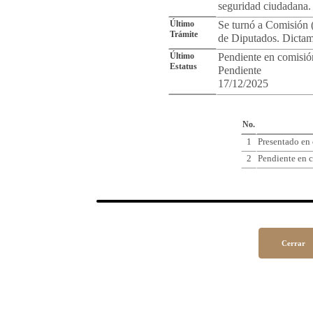
seguridad ciudadana.
Último
Se turnó a Comisión 
Trámite
de Diputados. Dictam
Último
Pendiente en comisió
Estatus
Pendiente
17/12/2025
Cro
No.
1
Presentado en
2
Pendiente en c
Cerrar