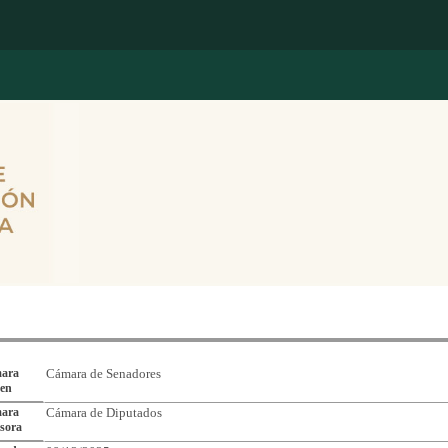
Reporte de Seguimiento de Asuntos Legislativos
ara
Cámara de Senadores
gen
ara
Cámara de Diputados
sora