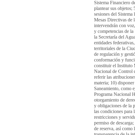
Sistema Financiero d
plantear sus objetos; 
sesiones del Sistema l
Mesas Directivas de 
intervendrán con voz, 
y competencias de la 
la Secretaría del Agu
entidades federativas
territoriales de la C
de regulación y gesti
conformación y funci
constituir el Institu
Nacional de Control d
referir las atribucio
materia; 10) disponer
Saneamiento, como eje
Programa Nacional Hí
otorgamiento de derec
y obligaciones de la p
las condiciones para 
restricciones y servi
permiso de descarga; 
de reserva, así como
transparencia de la in