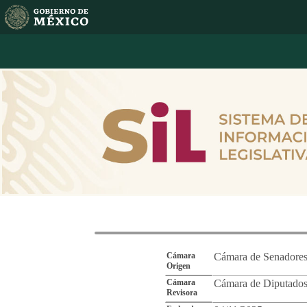
Reporte de Segu
Cámara
Cámara de Senadore
Origen
Cámara
Cámara de Diputado
Revisora