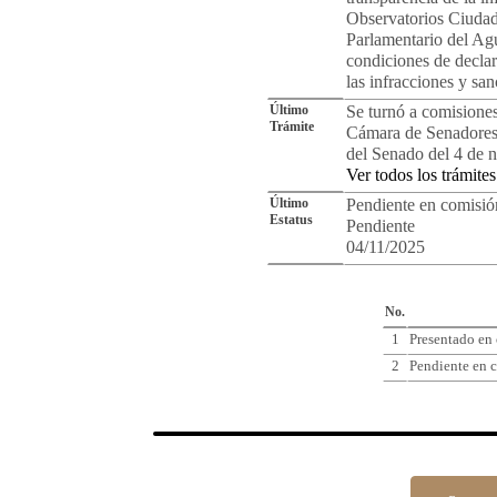
Observatorios Ciudad
Parlamentario del Agu
condiciones de declar
las infracciones y sa
Último
Se turnó a comisiones
Trámite
Cámara de Senadores.
del Senado del 4 de 
Ver todos los trámites
Último
Pendiente en comisió
Estatus
Pendiente
04/11/2025
Cro
No.
1
Presentado en
2
Pendiente en c