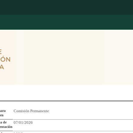
Reporte de Seguimiento de Asuntos Legislativos
ara
Comisión Permanente
gen
a de
07/01/2026
entación