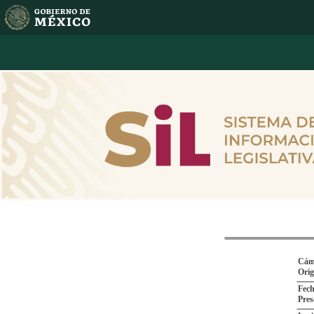
Cám
Ori
Fech
Pres