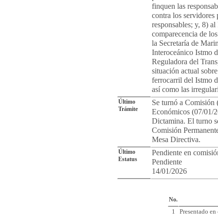
finquen las responsab
contra los servidores 
responsables; y, 8) al
comparecencia de los s
la Secretaría de Mari
Interoceánico Istmo d
Reguladora del Transp
situación actual sobre
ferrocarril del Istmo
así como las irregular
Último
Se turnó a Comisión 
Trámite
Económicos (07/01/2
Dictamina. El turno s
Comisión Permanente 
Mesa Directiva.
Último
Pendiente en comisió
Estatus
Pendiente
14/01/2026
Cro
No.
1
Presentado en