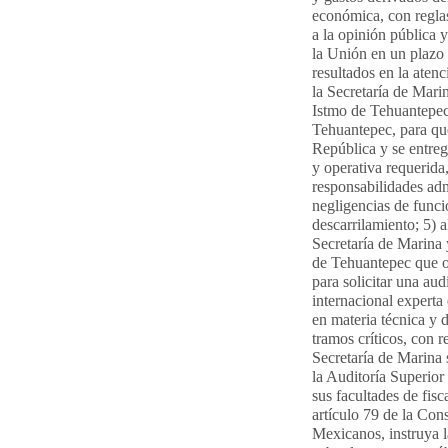
económica, con reglas
a la opinión pública 
la Unión en un plazo 
resultados en la atenc
la Secretaría de Mar
Istmo de Tehuantepec 
Tehuantepec, para qu
República y se entreg
y operativa requerida
responsabilidades adm
negligencias de funci
descarrilamiento; 5) a
Secretaría de Marina
de Tehuantepec que op
para solicitar una aud
internacional experta
en materia técnica y 
tramos críticos, con r
Secretaría de Marina 
la Auditoría Superior 
sus facultades de fis
artículo 79 de la Con
Mexicanos, instruya la