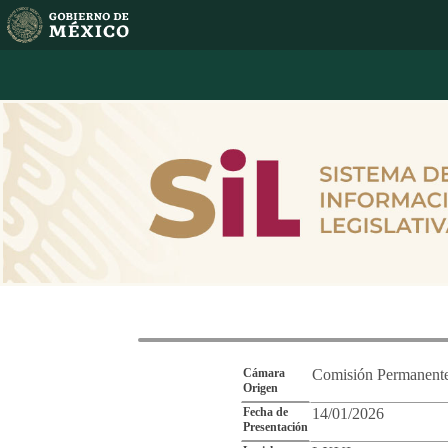
Reporte de Segu
Cámara
Comisión Permanent
Origen
Fecha de
14/01/2026
Presentación