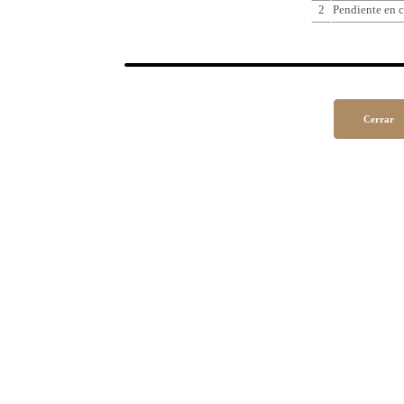
2
Pendiente en c
Cerrar