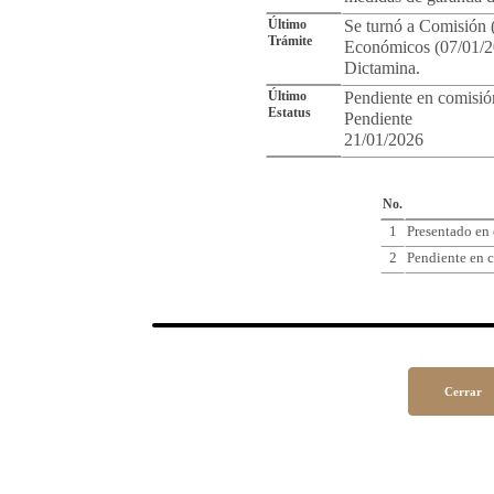
Último
Se turnó a Comisión 
Trámite
Económicos (07/01/2
Dictamina.
Último
Pendiente en comisió
Estatus
Pendiente
21/01/2026
Cro
No.
1
Presentado en
2
Pendiente en c
Cerrar