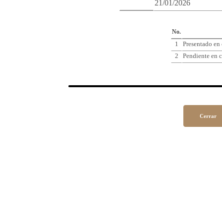
21/01/2026
Cro
No.
1
Presentado en
2
Pendiente en c
Cerrar