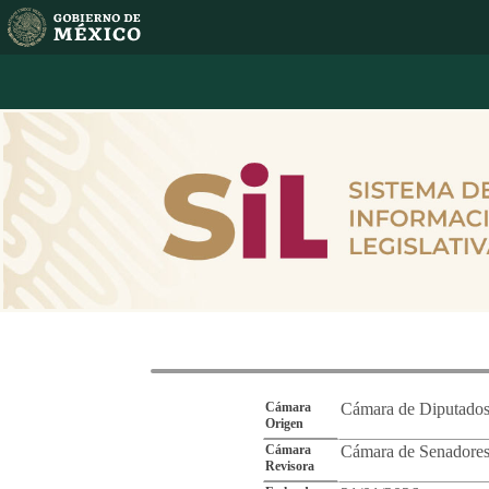
Reporte de Segu
Cámara
Cámara de Diputado
Origen
Cámara
Cámara de Senadore
Revisora