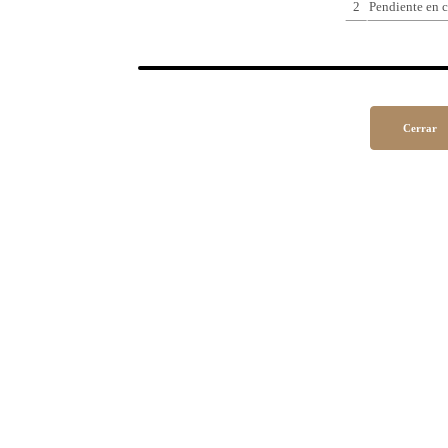
2
Pendiente en c
Cerrar