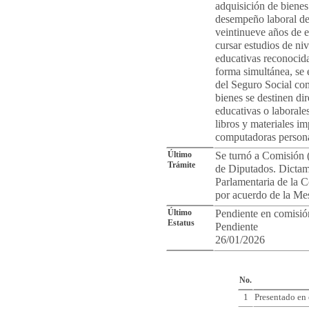
adquisición de bienes
desempeño laboral de 
veintinueve años de 
cursar estudios de niv
educativas reconocida
forma simultánea, se 
del Seguro Social co
bienes se destinen dir
educativas o laborales
libros y materiales i
computadoras personal
Último
Se turnó a Comisión 
Trámite
de Diputados. Dictami
Parlamentaria de la 
por acuerdo de la Mes
Último
Pendiente en comisió
Estatus
Pendiente
26/01/2026
Cro
No.
1
Presentado en