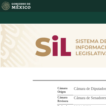
Reporte de Segu
Cámara
Cámara de Diputado
Origen
Cámara
Cámara de Senadore
Revisora