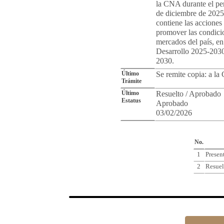
la CNA durante el pe
de diciembre de 2025
contiene las acciones
promover las condicio
mercados del país, en
Desarrollo 2025-2030
2030.
Último
Se remite copia: a l
Trámite
Último
Resuelto / Aprobado
Estatus
Aprobado
03/02/2026
Cro
No.
1
Presen
2
Resuel