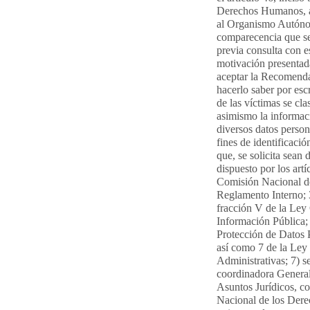
Derechos Humanos, ate
al Organismo Autónom
comparecencia que se 
previa consulta con e
motivación presentad
aceptar la Recomendac
hacerlo saber por escr
de las víctimas se cl
asimismo la informac
diversos datos person
fines de identificació
que, se solicita sean
dispuesto por los art
Comisión Nacional d
Reglamento Interno; 
fracción V de la Ley
Información Pública; 
Protección de Datos 
así como 7 de la Ley
Administrativas; 7) s
coordinadora Genera
Asuntos Jurídicos, co
Nacional de los Dere