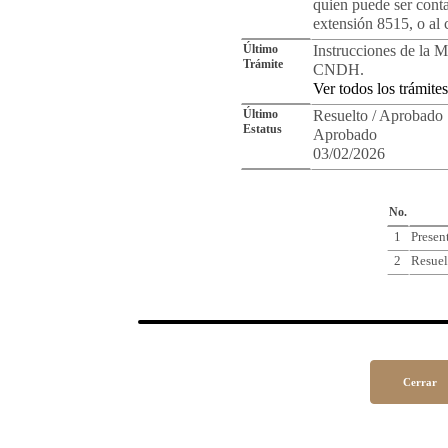
quien puede ser cont
extensión 8515, o al
Último
Instrucciones de la M
Trámite
CNDH.
Ver todos los trámites
Último
Resuelto / Aprobado
Estatus
Aprobado
03/02/2026
Cro
No.
1
Presen
2
Resuel
Cerrar