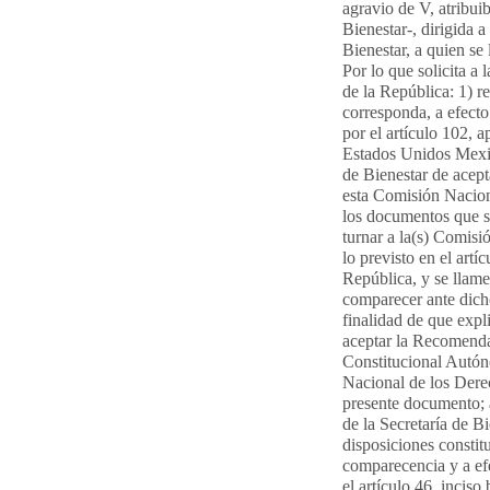
agravio de V, atribuib
Bienestar-, dirigida a
Bienestar, a quien se 
Por lo que solicita a
de la República: 1) r
corresponda, a efect
por el artículo 102, a
Estados Unidos Mexica
de Bienestar de acep
esta Comisión Nacion
los documentos que s
turnar a la(s) Comisi
lo previsto en el art
República, y se llame 
comparecer ante dicho
finalidad de que expl
aceptar la Recomenda
Constitucional Autón
Nacional de los Dere
presente documento; a
de la Secretaría de B
disposiciones constitu
comparecencia y a ef
el artículo 46, incis