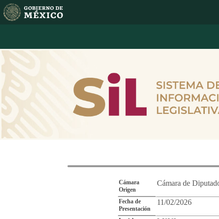
Reporte de Segu
Cámara
Cámara de Diputad
Origen
Fecha de
11/02/2026
Presentación