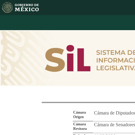
Reporte de Segu
Cámara
Cámara de Diputado
Origen
Cámara
Cámara de Senadore
Revisora