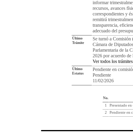
informar trimestralmen
recursos, avances fís
correspondientes y ést
remitirá trimestralme
transparencia, eficie
adecuado del presupu
Último
Se turnó a Comisión 
Trámite
Cámara de Diputados.
Parlamentaria de la 
2026 por acuerdo de 
Ver todos los trámites
Último
Pendiente en comisió
Estatus
Pendiente
11/02/2026
Cro
No.
1
Presentado en
2
Pendiente en c