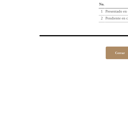
No.
1
Presentado en
2
Pendiente en c
Cerrar