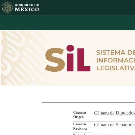
Reporte de Segu
Cámara
Cámara de Diputado
Origen
Cámara
Cámara de Senadore
Revisora