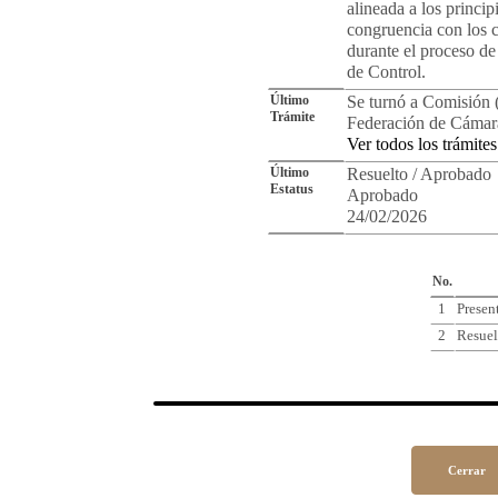
alineada a los princip
congruencia con los 
durante el proceso de
de Control.
Último
Se turnó a Comisión (
Trámite
Federación de Cámara
Ver todos los trámites
Último
Resuelto / Aprobado
Estatus
Aprobado
24/02/2026
Cro
No.
1
Presen
2
Resuel
Cerrar