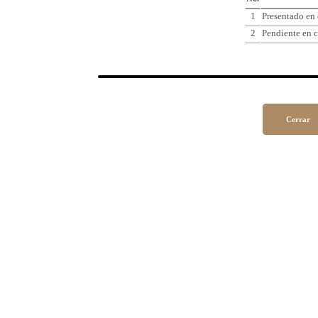
1
Presentado en
2
Pendiente en c
Cerrar