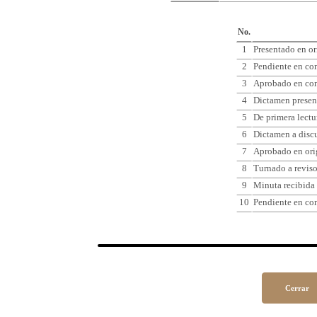
Cro
No.
1
Presentado en o
2
Pendiente en com
3
Aprobado en com
4
Dictamen presen
5
De primera lectu
6
Dictamen a disc
7
Aprobado en ori
8
Turnado a reviso
9
Minuta recibida 
10
Pendiente en com
Cerrar