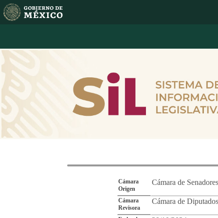
Reporte de Segu
Cámara
Cámara de Senadore
Origen
Cámara
Cámara de Diputado
Revisora