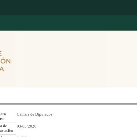
Reporte de Seguimiento de Asuntos Legislativos
ara
Cámara de Diputados
gen
a de
03/03/2026
entación