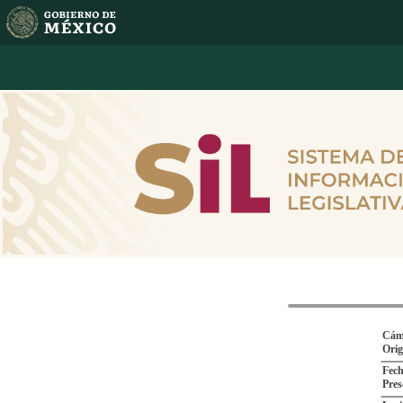
Cám
Ori
Fech
Pres