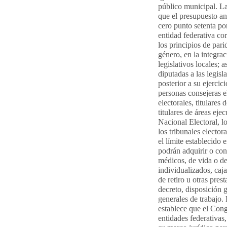
público municipal. La
que el presupuesto anu
cero punto setenta po
entidad federativa co
los principios de pari
género, en la integra
legislativos locales; 
diputadas a las legisl
posterior a su ejerci
personas consejeras e
electorales, titulares
titulares de áreas eje
Nacional Electoral, l
los tribunales elector
el límite establecido 
podrán adquirir o con
médicos, de vida o de
individualizados, caj
de retiro u otras pres
decreto, disposición 
generales de trabajo. 
establece que el Congr
entidades federativas