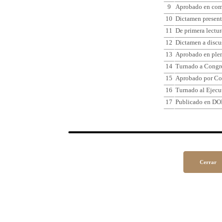
9
Aprobado en comi
10
Dictamen present
11
De primera lectur
12
Dictamen a discu
13
Aprobado en plen
14
Turnado a Congr
15
Aprobado por Co
16
Turnado al Ejecu
17
Publicado en DO
Cerrar