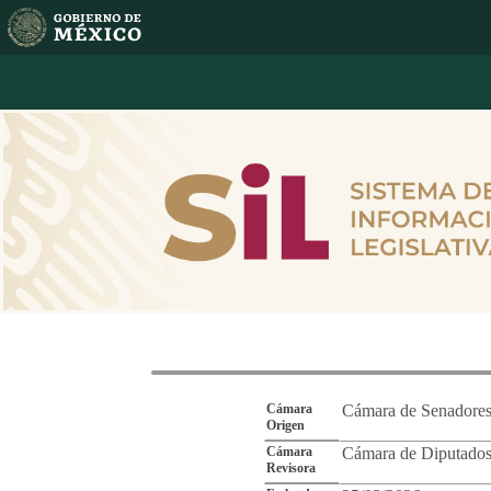
Reporte de Segu
Cámara
Cámara de Senadore
Origen
Cámara
Cámara de Diputado
Revisora