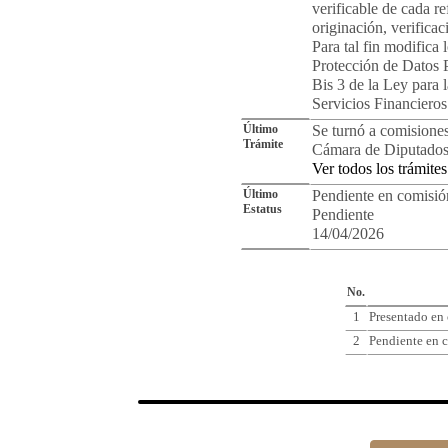
verificable de cada re
originación, verifica
Para tal fin modifica 
Protección de Datos P
Bis 3 de la Ley para 
Servicios Financieros
Último
Se turnó a comisione
Trámite
Cámara de Diputados
Ver todos los trámites
Último
Pendiente en comisió
Estatus
Pendiente
14/04/2026
Cro
No.
1
Presentado en
2
Pendiente en c