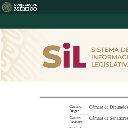
Reporte de Segu
Cámara
Cámara de Diputado
Origen
Cámara
Cámara de Senadore
Revisora