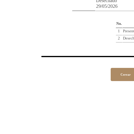
Desechado
29/05/2026
Cro
No.
1
Presen
2
Desec
Cerrar