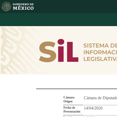
Reporte de Segu
Cámara
Cámara de Diputad
Origen
Fecha de
14/04/2026
Presentación