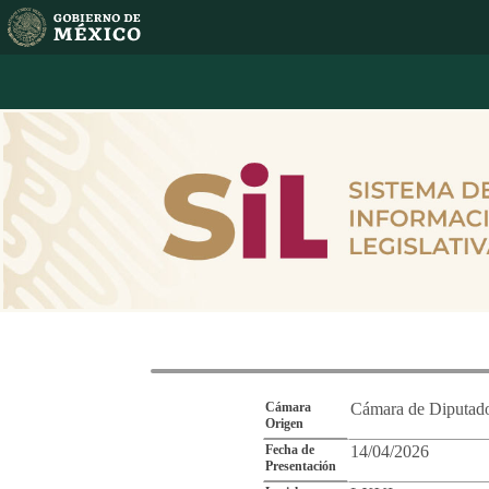
Reporte de Segu
Cámara
Cámara de Diputad
Origen
Fecha de
14/04/2026
Presentación