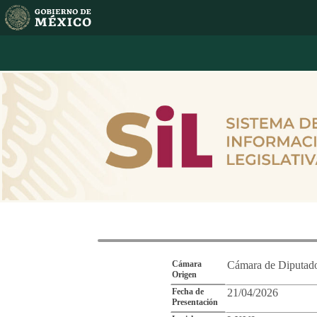
Reporte de Segu
Cámara
Cámara de Diputad
Origen
Fecha de
21/04/2026
Presentación