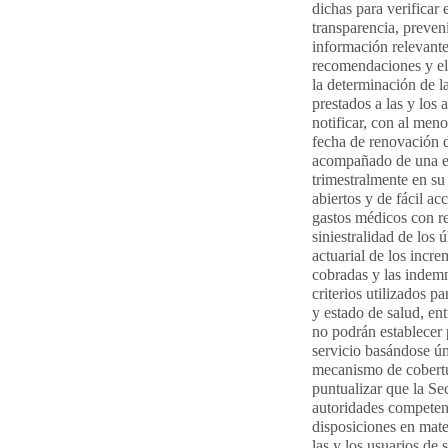
dichas para verificar
transparencia, preven
información relevante,
recomendaciones y ela
la determinación de la
prestados a las y los 
notificar, con al meno
fecha de renovación d
acompañado de una ex
trimestralmente en su
abiertos y de fácil a
gastos médicos con re
siniestralidad de los 
actuarial de los incre
cobradas y las indemn
criterios utilizados p
y estado de salud, ent
no podrán establecer 
servicio basándose ú
mecanismo de cobertu
puntualizar que la Se
autoridades competent
disposiciones en mate
las y los usuarios de 