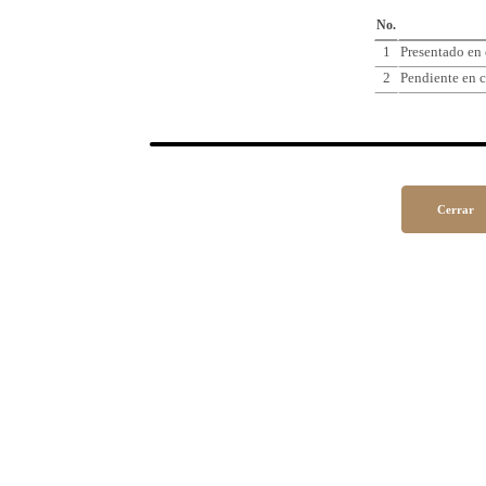
Cro
No.
1
Presentado en
2
Pendiente en c
Cerrar