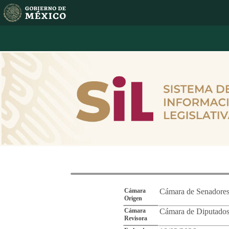
Reporte de Segu
Cámara
Cámara de Senadore
Origen
Cámara
Cámara de Diputado
Revisora