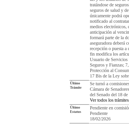
tratándose de seguro
seguros de salud y de
únicamente podrá ope
notificado al contrata
medios electrónicos, 
anticipación al venci
formará parte de la d
aseguradora deberá co
recepción o puesta a d
fin modifica los artí
Usuario de Servicios 
Seguros y Fianzas; 7,
Protección al Consum
17 Bis de la Ley sobr
Último
Se turnó a comisiones
Trámite
Cámara de Senadores.
del Senado del 18 de
Ver todos los trámites
Último
Pendiente en comisió
Estatus
Pendiente
18/02/2026