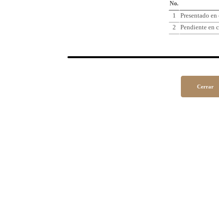
No.
1
Presentado en
2
Pendiente en c
Cerrar