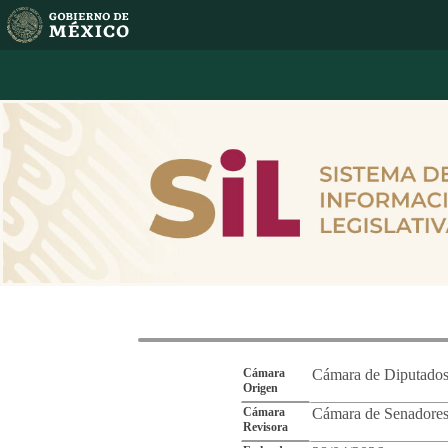
Reporte de Segu
Cámara
Cámara de Diputado
Origen
Cámara
Cámara de Senadore
Revisora