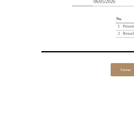
06/05/2026
Cro
No.
1
Presen
2
Resuel
Cerrar