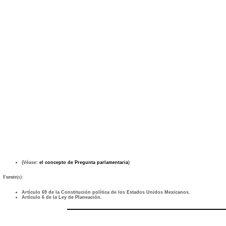
(Véase:
el concepto de Pregunta parlamentaria
)
Fuente(s):
Artículo 69 de la Constitución política de los Estados Unidos Mexicanos.
Artículo 6 de la Ley de Planeación.